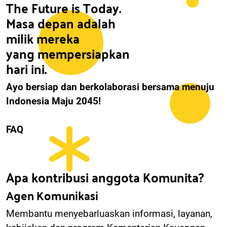
The Future is Today.
Masa depan adalah
milik mereka
yang mempersiapkan
hari ini.
Ayo bersiap dan berkolaborasi bersama menuju
Indonesia Maju 2045!
FAQ
Apa kontribusi anggota Komunita?
Agen Komunikasi
Membantu menyebarluaskan informasi, layanan,