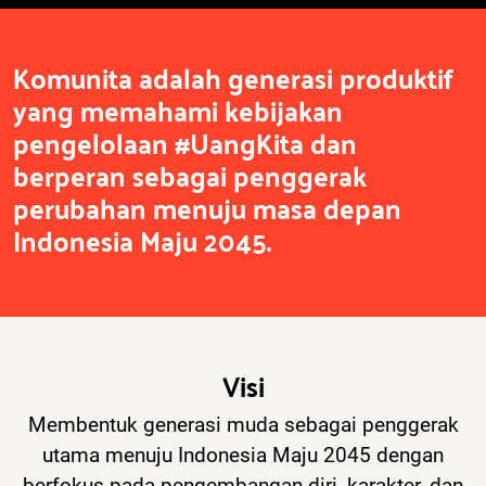
Komunita adalah generasi produktif
yang memahami kebijakan
pengelolaan #UangKita dan
berperan sebagai penggerak
perubahan menuju masa depan
Indonesia Maju 2045.
Visi
Membentuk generasi muda sebagai penggerak
utama menuju Indonesia Maju 2045 dengan
berfokus pada pengembangan diri, karakter, dan